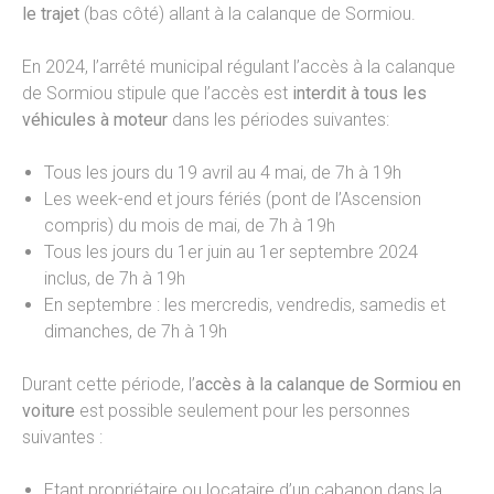
le trajet
(bas côté) allant à la calanque de Sormiou.
En 2024, l’arrêté municipal régulant l’accès à la calanque
de Sormiou stipule que l’accès est
interdit à tous les
véhicules à moteur
dans les périodes suivantes:
Tous les jours du 19 avril au 4 mai, de 7h à 19h
Les week-end et jours fériés (pont de l’Ascension
compris) du mois de mai, de 7h à 19h
Tous les jours du 1er juin au 1er septembre 2024
inclus, de 7h à 19h
En septembre : les mercredis, vendredis, samedis et
dimanches, de 7h à 19h
Durant cette période, l’
accès à la calanque de Sormiou en
voiture
est possible seulement pour les personnes
suivantes :
Etant propriétaire ou locataire d’un cabanon dans la