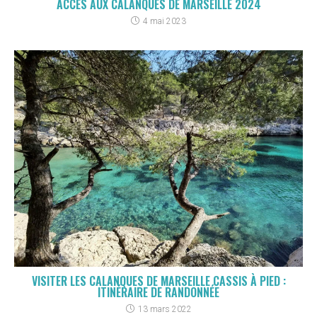
ACCÈS AUX CALANQUES DE MARSEILLE 2024
4 mai 2023
VISITER LES CALANQUES DE MARSEILLE CASSIS À PIED :
ITINÉRAIRE DE RANDONNÉE
13 mars 2022