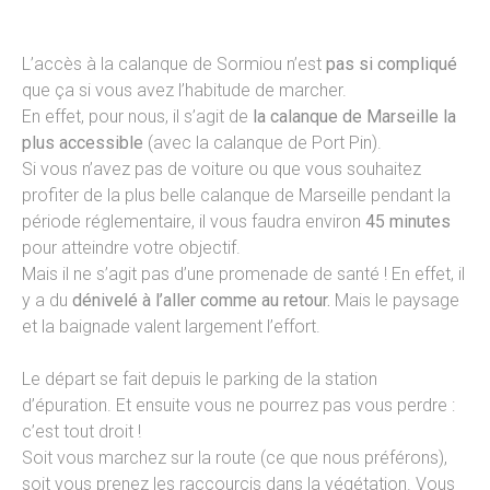
L’accès à la calanque de Sormiou n’est
pas si compliqué
que ça si vous avez l’habitude de marcher.
En effet, pour nous, il s’agit de
la calanque de Marseille la
plus accessible
(avec la calanque de Port Pin).
Si vous n’avez pas de voiture ou que vous souhaitez
profiter de la plus belle calanque de Marseille pendant la
période réglementaire, il vous faudra environ
45 minutes
pour atteindre votre objectif.
Mais il ne s’agit pas d’une promenade de santé ! En effet, il
y a du
dénivelé à l’aller comme au retour.
Mais le paysage
et la baignade valent largement l’effort.
Le départ se fait depuis le parking de la station
d’épuration. Et ensuite vous ne pourrez pas vous perdre :
c’est tout droit !
Soit vous marchez sur la route (ce que nous préférons),
soit vous prenez les raccourcis dans la végétation. Vous