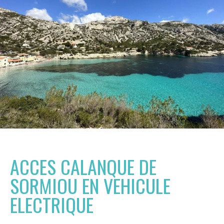
ACCES CALANQUE DE
SORMIOU EN VEHICULE
ELECTRIQUE