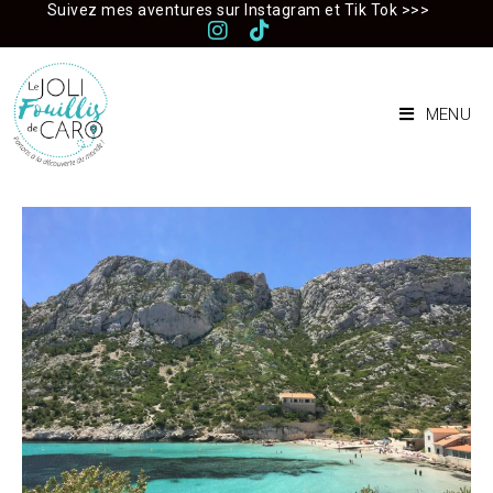
Skip
Suivez mes aventures sur Instagram et Tik Tok >>>
to
content
MENU