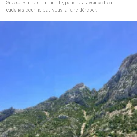
Si vous venez en trotinette, pensez à avoir
un bon
cadenas
pour ne pas vous la faire dérober.