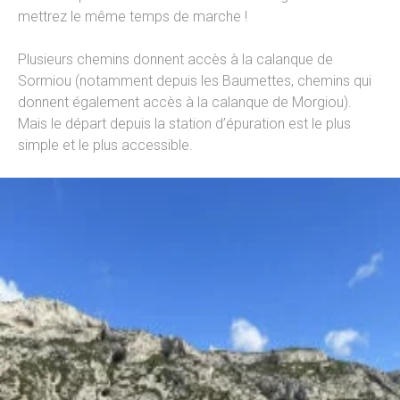
mettrez le même temps de marche !
Plusieurs chemins donnent accès à la calanque de
Sormiou (notamment depuis les Baumettes, chemins qui
donnent également accès à la calanque de Morgiou).
Mais le départ depuis la station d’épuration est le plus
simple et le plus accessible.