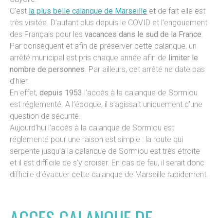
C’est
la plus belle calanque de Marseille
et de fait elle est
très visitée. D’autant plus depuis le COVID et l’engouement
des Français pour les
vacances dans le sud de la France
.
Par conséquent et afin de préserver cette calanque, un
arrêté municipal est pris chaque année afin de
limiter le
nombre de personnes
. Par ailleurs, cet arrêté ne date pas
d’hier.
En effet,
depuis 1953
l’accès à la calanque de Sormiou
est réglementé. A l’époque, il s’agissait uniquement d’une
question de sécurité.
Aujourd’hui l’accès à la calanque de Sormiou est
réglementé pour une raison est simple : la route qui
serpente jusqu’à la calanque de Sormiou est très étroite
et il est difficile de s’y croiser. En cas de feu, il serait donc
difficile d’évacuer cette calanque de Marseille rapidement.
ACCES CALANQUE DE