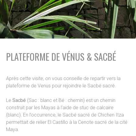
PLATEFORME DE VÉNUS & SACBÉ
Après cette visite, on vous conseille de repartir vers la
plateforme de Venus pour rejoindre le Sacbé sacré.
Le
Sacbé
(Sac : blanc et Bé : chemin) est un chemin
construit par les Mayas à l’aide de stuc de calcaire
(blanc). En l’occurrence, le Sacbé sacré de Chichen Itza
permettait de relier El Castillo à la Cenote sacré de la cité
Maya.