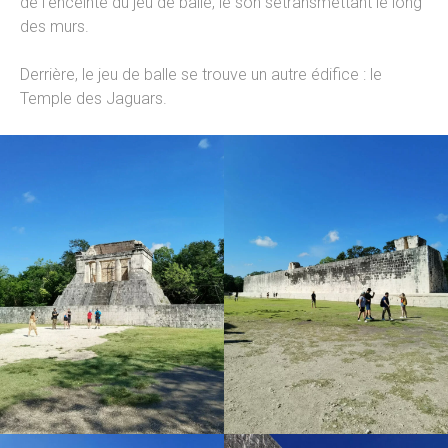
de l’enceinte du jeu de balle, le son setransmettant le long
des murs.
Derrière, le jeu de balle se trouve un autre édifice : le
Temple des Jaguars.