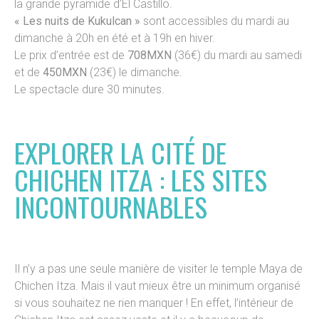
la grande pyramide d’El Castillo.
« Les nuits de Kukulcan »
sont accessibles du mardi au
dimanche à 20h en été et à 19h en hiver.
Le prix d’entrée est de
708MXN
(36€) du mardi au samedi
et de
450MXN
(23€) le dimanche.
Le spectacle dure 30 minutes.
EXPLORER LA CITÉ DE
CHICHEN ITZA : LES SITES
INCONTOURNABLES
Il n’y a pas une seule manière de visiter le temple Maya de
Chichen Itza. Mais il vaut mieux être un minimum organisé
si vous souhaitez ne rien manquer ! En effet, l’intérieur de