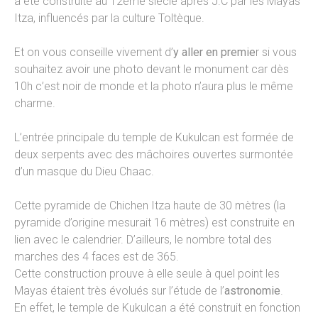
a été construite au 12ème siècle après J.C par les Mayas
Itza, influencés par la culture Toltèque.
Et on vous conseille vivement d’
y aller en premie
r si vous
souhaitez avoir une photo devant le monument car dès
10h c’est noir de monde et la photo n’aura plus le même
charme.
L’entrée principale du temple de Kukulcan est formée de
deux serpents avec des mâchoires ouvertes surmontée
d’un masque du Dieu Chaac.
Cette pyramide de Chichen Itza haute de 30 mètres (la
pyramide d’origine mesurait 16 mètres) est construite en
lien avec le calendrier. D’ailleurs, le nombre total des
marches des 4 faces est de 365.
Cette construction prouve à elle seule à quel point les
Mayas étaient très évolués sur l’étude de l’
astronomie
.
En effet, le temple de Kukulcan a été construit en fonction