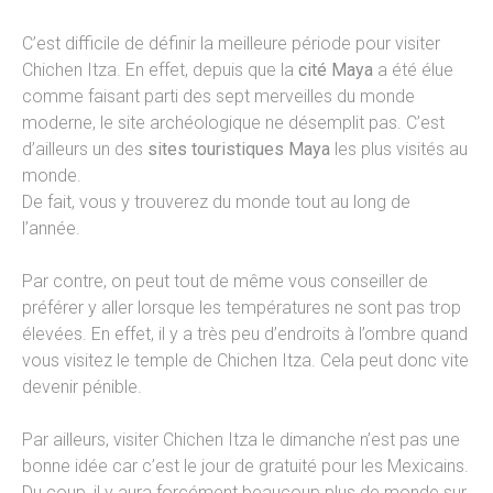
C’est difficile de définir la meilleure période pour visiter
Chichen Itza. En effet, depuis que la
cité Maya
a été élue
comme faisant parti des sept merveilles du monde
moderne, le site archéologique ne désemplit pas. C’est
d’ailleurs un des
sites touristiques Maya
les plus visités au
monde.
De fait, vous y trouverez du monde tout au long de
l’année.
Par contre, on peut tout de même vous conseiller de
préférer y aller lorsque les températures ne sont pas trop
élevées. En effet, il y a très peu d’endroits à l’ombre quand
vous visitez le temple de Chichen Itza. Cela peut donc vite
devenir pénible.
Par ailleurs, visiter Chichen Itza le dimanche n’est pas une
bonne idée car c’est le jour de gratuité pour les Mexicains.
Du coup, il y aura forcément beaucoup plus de monde sur