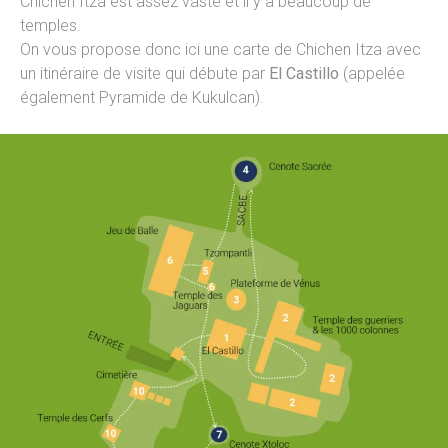
Chichen Itza est assez vaste et il y a beaucoup de
temples.
On vous propose donc ici une carte de Chichen Itza avec
un itinéraire de visite qui débute par
El Castillo
(appelée
également Pyramide de Kukulcan).