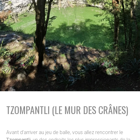
TZOMPANTLI (LE MUR DES CRÂNES)
Avant d’arriver au jeu de balle, vous allez rencontrer le
Tzompantli
, un des endroits les plus impressionants de la