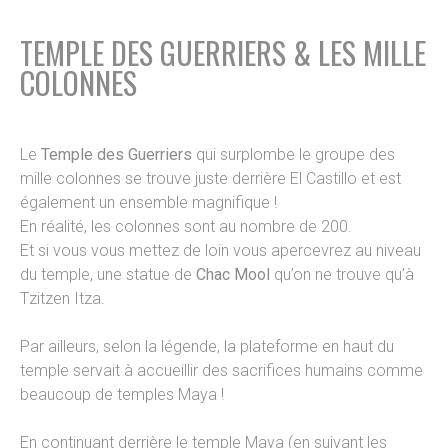
TEMPLE DES GUERRIERS & LES MILLE
COLONNES
Le
Temple des Guerriers
qui surplombe le groupe des
mille colonnes se trouve juste derrière El Castillo et est
également un ensemble magnifique !
En réalité, les colonnes sont au nombre de 200.
Et si vous vous mettez de loin vous apercevrez au niveau
du temple, une statue de
Chac Mool
qu’on ne trouve qu’à
Tzitzen Itza.
Par ailleurs, selon la légende, la plateforme en haut du
temple servait à accueillir des sacrifices humains comme
beaucoup de temples Maya !
En continuant derrière le temple Maya (en suivant les