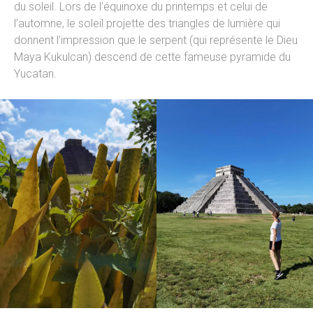
du soleil. Lors de l’équinoxe du printemps et celui de
l’automne, le soleil projette des triangles de lumière qui
donnent l’impression que le serpent (qui représente le Dieu
Maya Kukulcan) descend de cette fameuse pyramide du
Yucatan.