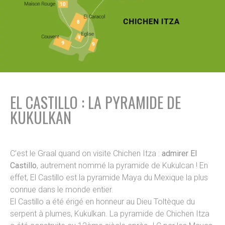
EL CASTILLO : LA PYRAMIDE DE
KUKULKAN
C’est le Graal quand on visite Chichen Itza :
admirer El
Castillo
, autrement nommé la pyramide de Kukulcan ! En
effet, El Castillo est la pyramide Maya du Mexique la plus
connue dans le monde entier.
El Castillo a été érigé en honneur au Dieu Toltèque du
serpent à plumes, Kukulkan. La pyramide de Chichen Itza