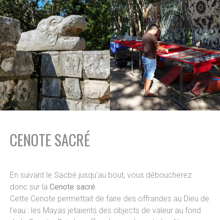
CENOTE SACRÉ
En suivant le Sacbé jusqu’au bout, vous déboucherez
donc sur la
Cenote sacré
.
Cette Cenote permettait de faire des offrandes au Dieu de
l’eau : les Mayas jetaients des objects de valeur au fond