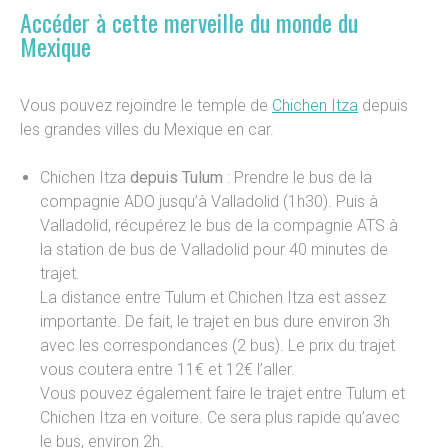
Accéder à cette merveille du monde du
Mexique
Vous pouvez rejoindre le temple de
Chichen Itza
depuis
les grandes villes du Mexique en car.
Chichen Itza
depuis Tulum
: Prendre le bus de la
compagnie ADO jusqu’à Valladolid (1h30). Puis à
Valladolid, récupérez le bus de la compagnie ATS à
la station de bus de Valladolid pour 40 minutes de
trajet.
La distance entre Tulum et Chichen Itza est assez
importante. De fait, le trajet en bus dure environ 3h
avec les correspondances (2 bus). Le prix du trajet
vous coutera entre 11€ et 12€ l’aller.
Vous pouvez également faire le trajet entre Tulum et
Chichen Itza en voiture. Ce sera plus rapide qu’avec
le bus, environ 2h.