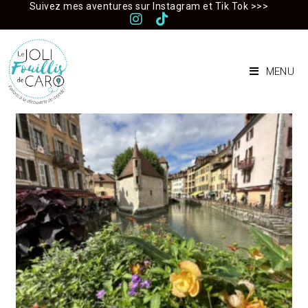
Skip
Suivez mes aventures sur Instagram et Tik Tok >>>
to
content
MENU